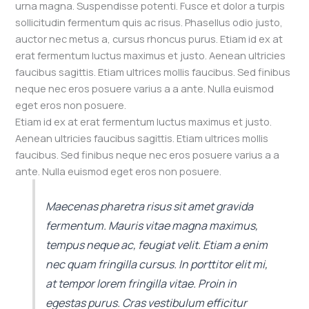
urna magna. Suspendisse potenti. Fusce et dolor a turpis
sollicitudin fermentum quis ac risus. Phasellus odio justo,
auctor nec metus a, cursus rhoncus purus. Etiam id ex at
erat fermentum luctus maximus et justo. Aenean ultricies
faucibus sagittis. Etiam ultrices mollis faucibus. Sed finibus
neque nec eros posuere varius a a ante. Nulla euismod
eget eros non posuere.
Etiam id ex at erat fermentum luctus maximus et justo.
Aenean ultricies faucibus sagittis. Etiam ultrices mollis
faucibus. Sed finibus neque nec eros posuere varius a a
ante. Nulla euismod eget eros non posuere.
Maecenas pharetra risus sit amet gravida
fermentum. Mauris vitae magna maximus,
tempus neque ac, feugiat velit. Etiam a enim
nec quam fringilla cursus. In porttitor elit mi,
at tempor lorem fringilla vitae. Proin in
egestas purus. Cras vestibulum efficitur