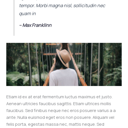
tempor. Morbi magna nisl, sollicitudin nec
quam in
– Max Franklinn
Etiam id ex at erat fermentum luctus maximus et justo.
Aenean ultricies faucibus sagittis. Etiam ultrices mollis
faucibus. Sed finibus neque nec eros posuere varius a a
ante. Nulla euismod eget eros non posuere. Aliquam vel
felis porta, egestas massa nec, mattis neque. Sed